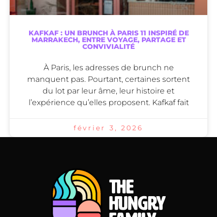
KAFKAF : UN BRUNCH À PARIS 11 INSPIRÉ DE
MARRAKECH, ENTRE VOYAGE, PARTAGE ET
CONVIVIALITÉ
À Paris, les adresses de brunch ne
manquent pas. Pourtant, certaines sortent
du lot par leur âme, leur histoire et
l’expérience qu’elles proposent. Kafkaf fait
février 3, 2026