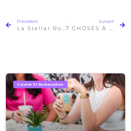
Précédent
Suivant
La Stellar Room de STELLA MIA Paris 3 : 1 salle secrète pour un brunch d’exception
7 CHOSES À SAVOIR SUR L’UBE LATTE, LA BOISSON VIOLETTE QUI FAIT RÊVER
Cuisine Et Restauration