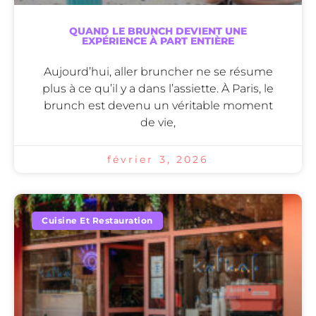
QUAND LE BRUNCH DEVIENT UNE
EXPÉRIENCE À PART ENTIÈRE
Aujourd’hui, aller bruncher ne se résume
plus à ce qu’il y a dans l’assiette. À Paris, le
brunch est devenu un véritable moment
de vie,
février 3, 2026
Cuisine Et Restauration