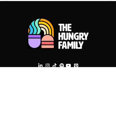
contact@thehungryfamily.com
Mentions légales
Écoutez notre playlist ♫