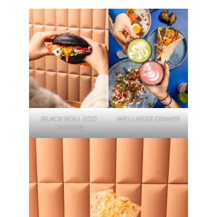
BLACK ROLL EGG
WELLNESS DRINKS
BURGER