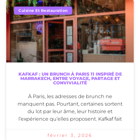
Cuisine Et Restauration
KAFKAF : UN BRUNCH À PARIS 11 INSPIRÉ DE
MARRAKECH, ENTRE VOYAGE, PARTAGE ET
CONVIVIALITÉ
À Paris, les adresses de brunch ne
manquent pas. Pourtant, certaines sortent
du lot par leur âme, leur histoire et
l’expérience qu’elles proposent. Kafkaf fait
février 3, 2026