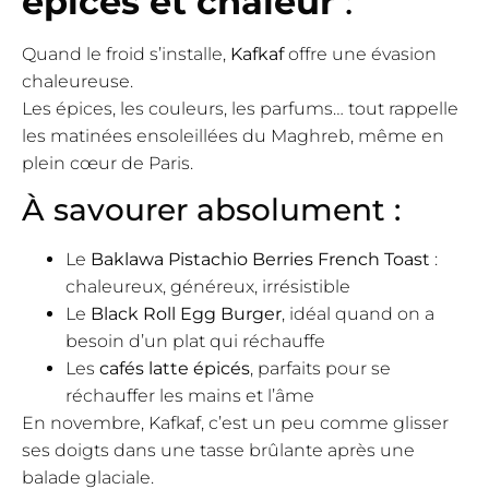
épices et chaleur
:
Quand le froid s’installe,
Kafkaf
offre une évasion
chaleureuse.
Les épices, les couleurs, les parfums… tout rappelle
les matinées ensoleillées du Maghreb, même en
plein cœur de Paris.
À savourer absolument :
Le
Baklawa Pistachio Berries French Toast
:
chaleureux, généreux, irrésistible
Le
Black Roll Egg Burger
, idéal quand on a
besoin d’un plat qui réchauffe
Les
cafés latte épicés
, parfaits pour se
réchauffer les mains et l’âme
En novembre, Kafkaf, c’est un peu comme glisser
ses doigts dans une tasse brûlante après une
balade glaciale.