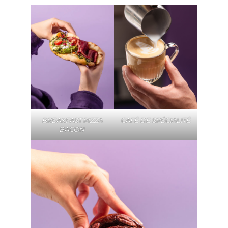
BREAKFAST PIZZA
CAFÉ DE SPÉCIALITÉ
BACON