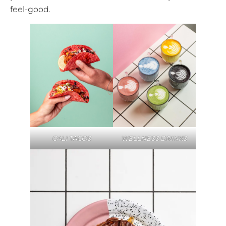
feel-good.
CALI TACOS
WELLNESS DRINKS