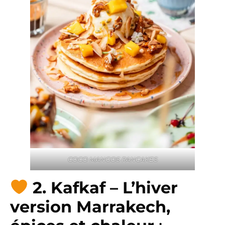
COCO MANGOS PANCAKES
2. Kafkaf – L’hiver
version Marrakech,