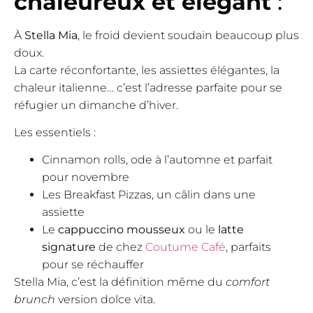
chaleureux et élégant
:
À
Stella Mia
, le froid devient soudain beaucoup plus
doux.
La carte réconfortante, les assiettes élégantes, la
chaleur italienne… c’est l’adresse parfaite pour se
réfugier un dimanche d’hiver.
Les essentiels :
Cinnamon rolls, ode à l’automne et parfait
pour novembre
Les Breakfast Pizzas, un câlin dans une
assiette
Le
cappuccino mousseux
ou le
latte
signature
de chez
Coutume Café
, parfaits
pour se réchauffer
Stella Mia, c’est la définition même du
comfort
brunch
version dolce vita.