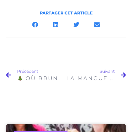
PARTAGER CET ARTICLE
Précédent
Suivant
OÙ BRUNCHER PRÈS DES MARCHÉS DE NOËL?
LA MANGUE : HISTOIRE, BIENFAITS ET SAVEURS TROPICALES – UN FRUIT STAR CHEZ BON BOUQUET CAFÉ BRUNCH PARIS 9