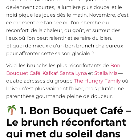
deviennent courtes, la lumière plus douce, et le
froid pique les joues dès le matin. Novembre, c’est
ce moment de l’année où l’on cherche du
réconfort, de la chaleur, du goût, et surtout des
lieux où l’on peut ralentir et se faire du bien.
Et quoi de mieux qu’un
bon brunch chaleureux
pour affronter cette saison glaciale ?
Voici les brunchs les plus réconfortants de
Bon
Bouquet Café
,
Kafkaf
,
Santa Lyna
et
Stella Mia
—
quatre adresses du groupe
The Hungry Family
où
l’hiver n’est plus vraiment l’hiver, mais plutôt une
parenthèse gourmande pleine de douceur.
1. Bon Bouquet Café –
Le brunch réconfortant
qui met du soleil dans