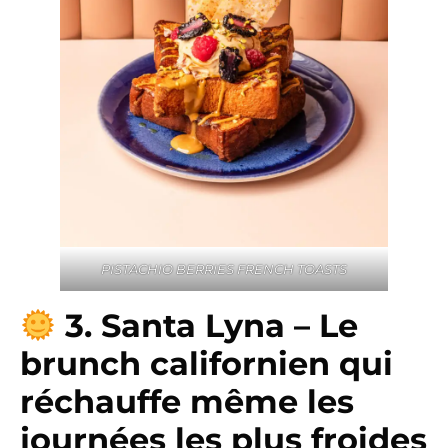
PISTACHIO BERRIES FRENCH TOASTS
3. Santa Lyna – Le
brunch californien qui
réchauffe même les
journées les plus froides