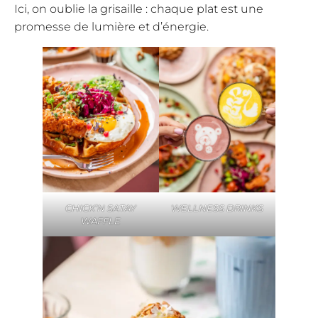
Ici, on oublie la grisaille : chaque plat est une
promesse de lumière et d’énergie.
CHICK’N SATAY
WELLNESS DRINKS
WAFFLE