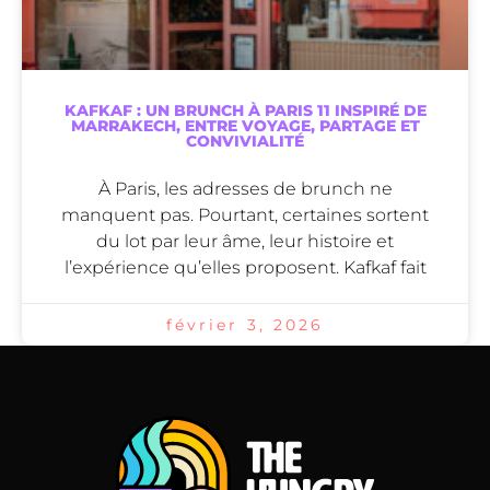
KAFKAF : UN BRUNCH À PARIS 11 INSPIRÉ DE
MARRAKECH, ENTRE VOYAGE, PARTAGE ET
CONVIVIALITÉ
À Paris, les adresses de brunch ne
manquent pas. Pourtant, certaines sortent
du lot par leur âme, leur histoire et
l’expérience qu’elles proposent. Kafkaf fait
février 3, 2026