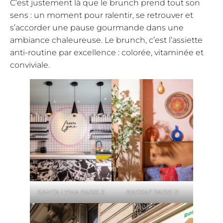
C’est justement là que le brunch prend tout son
sens : un moment pour ralentir, se retrouver et
s’accorder une pause gourmande dans une
ambiance chaleureuse. Le brunch, c’est l’assiette
anti-routine par excellence : colorée, vitaminée et
conviviale.
SANTA LYNA PARIS 3
KAFKAF PARIS 11