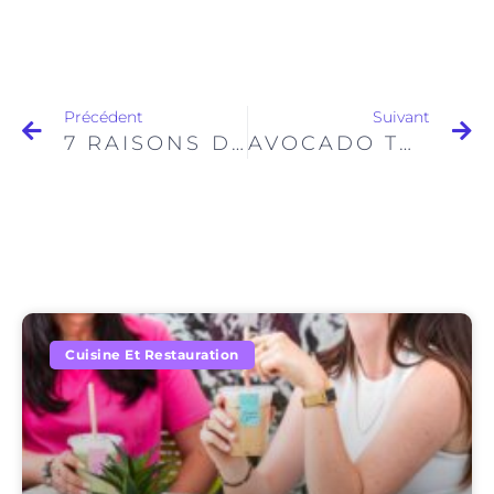
Précédent
Suivant
7 RAISONS D’AIMER L’AVOCAT : UN FRUIT STAR DANS NOS ÉTABLISSEMENTS
AVOCADO TOAST
Cuisine Et Restauration