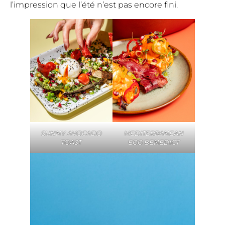
l’impression que l’été n’est pas encore fini.
SUNNY AVOCADO
MEDITERRANEAN
TOAST
EGG BENEDICT