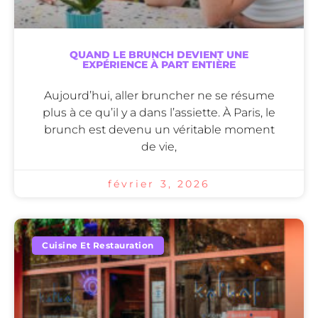
QUAND LE BRUNCH DEVIENT UNE
EXPÉRIENCE À PART ENTIÈRE
Aujourd’hui, aller bruncher ne se résume
plus à ce qu’il y a dans l’assiette. À Paris, le
brunch est devenu un véritable moment
de vie,
février 3, 2026
Cuisine Et Restauration