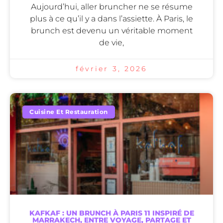
Aujourd’hui, aller bruncher ne se résume
plus à ce qu’il y a dans l’assiette. À Paris, le
brunch est devenu un véritable moment
de vie,
février 3, 2026
Cuisine Et Restauration
KAFKAF : UN BRUNCH À PARIS 11 INSPIRÉ DE
MARRAKECH, ENTRE VOYAGE, PARTAGE ET