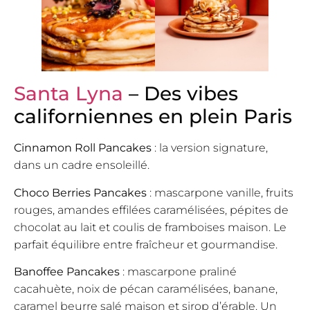
Santa Lyna
– Des vibes
californiennes en plein Paris
Cinnamon Roll Pancakes
: la version signature,
dans un cadre ensoleillé.
Choco Berries Pancakes
: mascarpone vanille, fruits
rouges, amandes effilées caramélisées, pépites de
chocolat au lait et coulis de framboises maison. Le
parfait équilibre entre fraîcheur et gourmandise.
Banoffee Pancakes
: mascarpone praliné
cacahuète, noix de pécan caramélisées, banane,
caramel beurre salé maison et sirop d’érable. Un