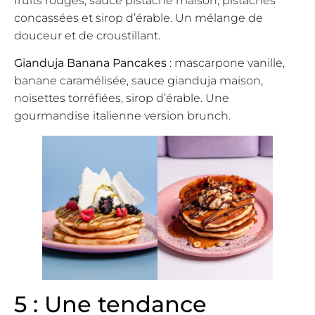
fruits rouges, sauce pistache maison, pistaches
concassées et sirop d’érable. Un mélange de
douceur et de croustillant.
Gianduja Banana Pancakes
: mascarpone vanille,
banane caramélisée, sauce gianduja maison,
noisettes torréfiées, sirop d’érable. Une
gourmandise italienne version brunch.
5 : Une tendance